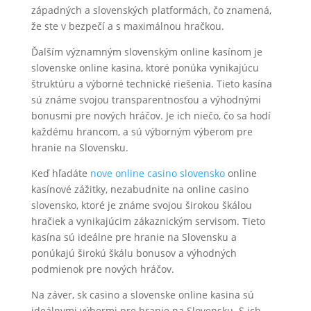
západných a slovenských platformách, čo znamená,
že ste v bezpečí a s maximálnou hračkou.
Ďalším významným slovenským online kasínom je
slovenske online kasina, ktoré ponúka vynikajúcu
štruktúru a výborné technické riešenia. Tieto kasína
sú známe svojou transparentnosťou a výhodnými
bonusmi pre nových hráčov. Je ich niečo, čo sa hodí
každému hrancom, a sú výborným výberom pre
hranie na Slovensku.
Keď hľadáte
nove online casino slovensko
online
kasínové zážitky, nezabudnite na online casino
slovensko, ktoré je známe svojou širokou škálou
hračiek a vynikajúcim zákaznickým servisom. Tieto
kasína sú ideálne pre hranie na Slovensku a
ponúkajú širokú škálu bonusov a výhodných
podmienok pre nových hráčov.
Na záver, sk casino a slovenske online kasina sú
ideálnymi výbermi pre hranie na Slovensku. S ich