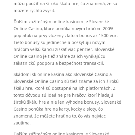
môžu použiť na širokú škálu hre, čo znamená, že sa
môžete rýchlo zvýšiť.
Ďalším zážitečným online kasínom je Slovenské
Online Casino, ktoré ponúka novým hráčom 200%
poplatok na prvý vložený zlato a bonus až 1500 eur.
Tieto bonusy sú jedinečné a poskytujú novým
hráčom veľkú šancu získať viac penzier. Slovenské
Online Casino je tiež známe za ich vynikajúcu
zákaznickú podporu a bezpečnosť transakcií.
Skádomi sk online kasína ako Slovenské Casino a
Slovenské Online Casino sú tiež známe za ich širokú
škálu hre, ktoré sú dostupné na ich platformách. Z
tohto dôvodu sú ideálne pre hráčov, ktorí hľadajú
širokú škálu hre a nie len výhodné bonusy. Slovenské
Casino ponúka hre na karty, kocky a sloty, čo
znamená, že môžete hrať na to, čo vás najviac
zaujíma.
Ďalším zážitečným online kasínom je Slovenské