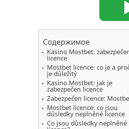
Содержимое
Kasino Mostbet: zabezpeče
licence
Mostbet licence: co je a pro
je důležitý
Kasino Mostbet: jak je
zabezpečen licence
Zabezpečen licence: Mostbe
Mostbet licence: co jsou
důsledky neplněné licence
Co jsou důsledky neplněné