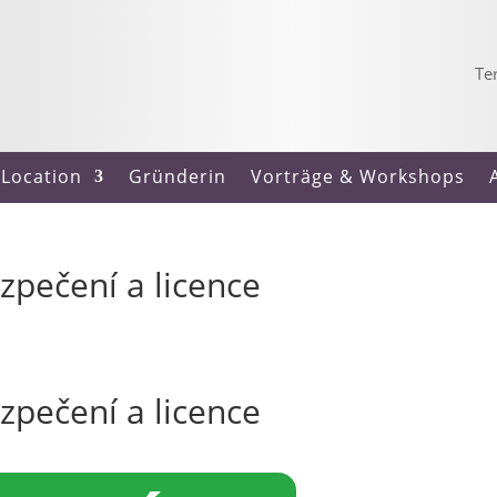
Te
Location
Gründerin
Vorträge & Workshops
zpečení a licence
zpečení a licence