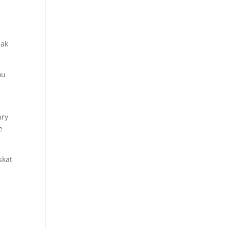
šak
ou
hry
e
skat