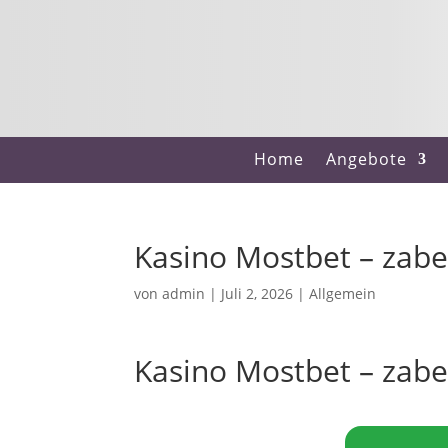
Home
Angebote
Kasino Mostbet – zabe
von
admin
|
Juli 2, 2026
|
Allgemein
Kasino Mostbet – zabe