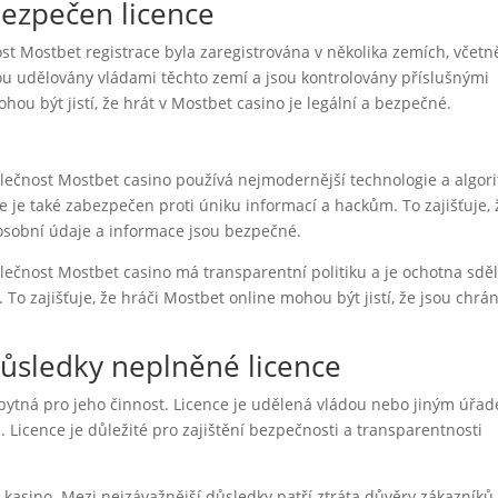
bezpečen licence
st Mostbet registrace byla zaregistrována v několika zemích, včetn
ou udělovány vládami těchto zemí a jsou kontrolovány příslušnými
ohou být jistí, že hrát v Mostbet casino je legální a bezpečné.
olečnost Mostbet casino používá nejmodernější technologie a algor
ce je také zabezpečen proti úniku informací a hackům. To zajišťuje, 
h osobní údaje a informace jsou bezpečné.
lečnost Mostbet casino má transparentní politiku a je ochotna sděl
To zajišťuje, že hráči Mostbet online mohou být jistí, že jsou chrá
důsledky neplněné licence
ezbytná pro jeho činnost. Licence je udělená vládou nebo jiným úřa
e. Licence je důležité pro zajištění bezpečnosti a transparentnosti
kasino. Mezi nejzávažnější důsledky patří ztráta důvěry zákazníků,