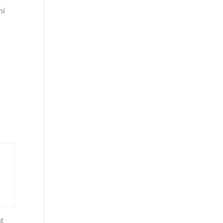
ní
at