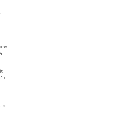
ě
itmy
že
it
něni
dem,