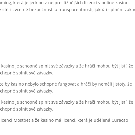
ing, která je jednou z nejprestižnějších licencí v online kasinu.
itérií, včetně bezpečnosti a transparentnosti, jakož i splnění záko
kasino je schopné splnit své závazky a že hráči mohou být jistí, že
schopné splnit své závazky.
nce by kasino nebylo schopné fungovat a hráči by neměli jistoty, že
schopné splnit své závazky.
kasino je schopné splnit své závazky a že hráči mohou být jistí, že
schopné splnit své závazky.
 licenci Mostbet a že kasino má licenci, která je udělená Curacao