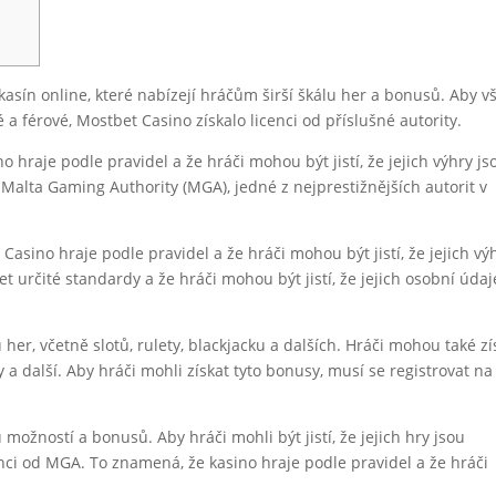
asín online, které nabízejí hráčům širší škálu her a bonusů. Aby v
né a férové, Mostbet Casino získalo licenci od příslušné autority.
sino hraje podle pravidel a že hráči mohou být jistí, že jejich výhry js
d Malta Gaming Authority (MGA), jedné z nejprestižnějších autorit v
Casino hraje podle pravidel a že hráči mohou být jistí, že jejich vý
 určité standardy a že hráči mohou být jistí, že jejich osobní údaj
her, včetně slotů, rulety, blackjacku a dalších. Hráči mohou také zí
 a další. Aby hráči mohli získat tyto bonusy, musí se registrovat na
možností a bonusů. Aby hráči mohli být jistí, že jejich hry jsou
nci od MGA. To znamená, že kasino hraje podle pravidel a že hráči